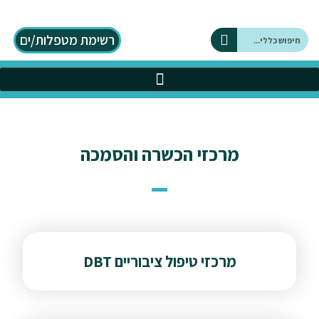
רשימת מטפלות/ים
על DBT
כלים בתחום ה DBT
מרכזי הכשרה והסמכה
מרכזי טיפול ציבוריים DBT