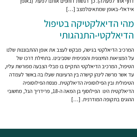
דחף אחר לפעולה). כך רגשות דוחפים אותנו לפעול (באופן
אידאלי-באופן שמתאיםלמצב […]
מהי הדיאלקטיקה בטיפול
הדיאלקטי-התנהגותי
המרכיב הדיאלקטי בגישה, מבקש לעצב את אופן ההתבוננות שלנו
על המציאות החיצונית והפנימית שסביבינו. בתחילת דרכו של
הטיפול, המרכיב הדיאלקטי התקיים בו מבלי הצבעה מפורשת עליו,
עד אשר מרשה לינהן קישרה בין הרעיונות שעלו בה באשר לעמדה
הטיפולית ובין הפילוסופיה הדיאלקטית. מנסח הפילוסופיה
הדיאלקטית הינו הפילוסוף בן המאה ה-18, פרידריך הגל, מחשובי
ההוגים בתקופה המודרנית. […]