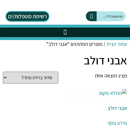
רשימת מטפלות/ים
על DBT
כלים בתחום ה DBT
עמוד הבית
/ מוצרים המתויגים “אבני דולב”
אבני דולב
מציג תוצאה אחת
אבני דולב
מידע נוסף