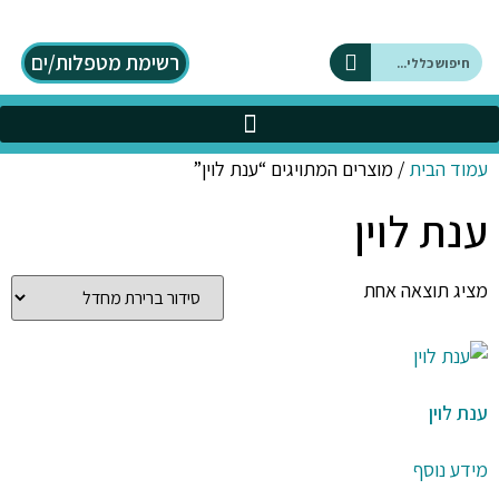
רשימת מטפלות/ים
על DBT
כלים בתחום ה DBT
עמוד הבית
/ מוצרים המתויגים “ענת לוין”
ענת לוין
מציג תוצאה אחת
ענת לוין
מידע נוסף