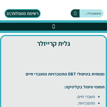
רשימת מטפלות/ים
על DBT
כלים בתחום ה DBT
גלית קרייזלר
מומחית בטיפולי DBT התמכרויות ומשברי חיים
תחומי טיפול בקליניקה:
משברי חיים.
התמכרויות.