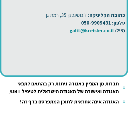
כתובת הקליניקה:
ז'בוטינסקי 35, רמת גן
טלפון: 050-9909431
מייל:
galit@kreisler.co.il
חברות מן המניין באגודה ניתנת רק בהתאם לתנאי
האגודה ואישורה של האגודה הישראלית לטיפיל DBT/
האגודה אינה אחראית לתוכן המתפרסם בדף זה !